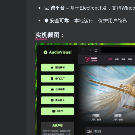
💻
跨平台
– 基于Electron开发，支持Windo
🛡️
安全可靠
– 本地运行，保护用户隐私
实机截图：