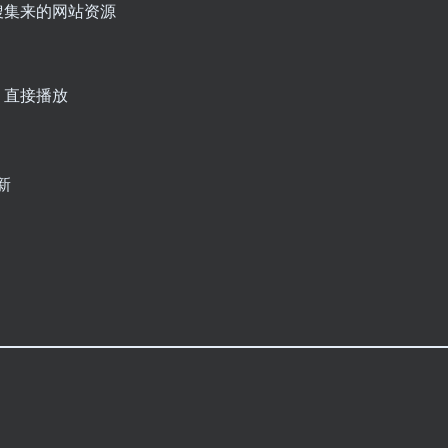
搜集来的网站资源
，直接播放
新