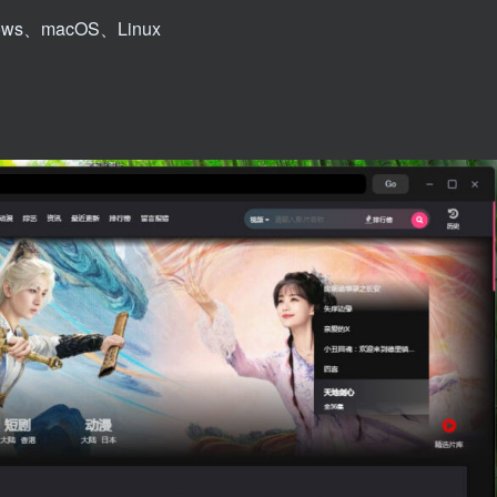
ws、macOS、Linux