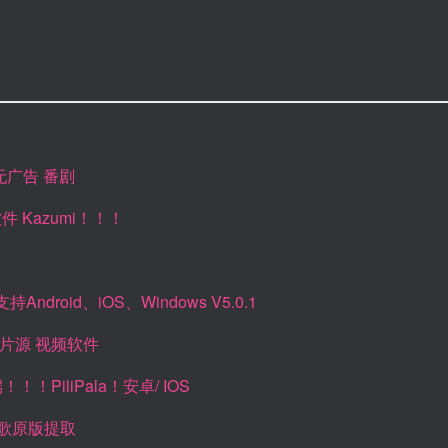
无广告 番剧
件 Kazumi！！！
droid、iOS、Windows V5.0.1
片源 视频软件
！！PiliPala！安卓/ IOS
 谷歌原版提取