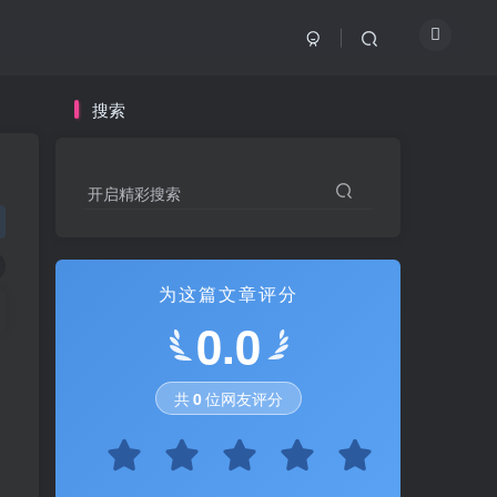
搜索
开启精彩搜索
为这篇文章评分
0.0
共
0
位网友评分