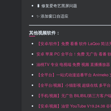
🐛 修复爱奇艺黑屏问题
✨ 添加窗口自适应
其他视频软件：
【安卓/软件】免费 看番 软件 LaQoo 简洁
安卓 苹果 PC 全平台！免费 无广告 看番 软
油桃TV 专业 电视端 免费 视频 直播播放器
【全平台】一站式动漫追番平台 Animeko 支持An
【全平台/视频】小猫影视 超级在线 多平台
【手机/视频】无广告 BILIBILI第三方客户端！
【安卓/视频】油管 YouTube V19.24.38