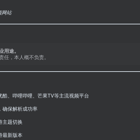
频网站
业用途。
责任，本人概不负责。
优酷、哔哩哔哩、芒果TV等主流视频平台
，确保解析成功率
持主题切换
持最新版本