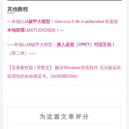
其他教程
—本地LLM
破甲大模型
！Gemma-3-4b-it-abliterated 轻量级
本地部署
LMSTUDIO指南！—
—–本地LLM破甲大模型！
接入桌宠（VPET）对话互动！
（第二弹）—–
【安装教程篇 | 带图文】 解决Windows安装软件 无法验证此
应用包的发布者证书。(0x800B010A)
为这篇文章评分