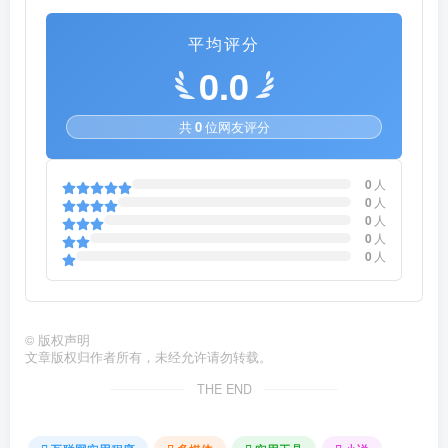
平均评分
0.0
共
0
位网友评分
0
人
0
人
0
人
0
人
0
人
©
版权声明
文章版权归作者所有，未经允许请勿转载。
THE END