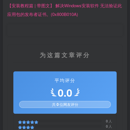
【安装教程篇 | 带图文】 解决Windows安装软件 无法验证此
应用包的发布者证书。(0x800B010A)
为这篇文章评分
平均评分
0.0
共
0
位网友评分
0
人
0
人