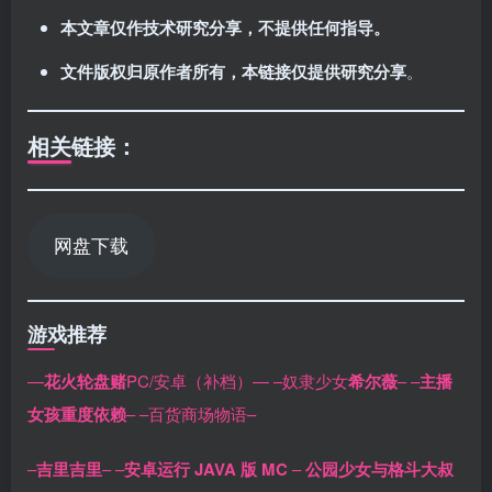
本文章仅作技术研究分享，不提供任何指导。
文件版权归原作者所有，本链接仅提供研究分享
。
相关链接：
网盘下载
游戏推荐
—
花火轮盘赌
PC/安卓（补档）—
–奴隶少女
希尔薇
–
–
主播
女孩重度依赖
–
–百货商场物语–
–
吉里吉里
–
–
安卓运行 JAVA 版 MC
–
公园少女与格斗大叔