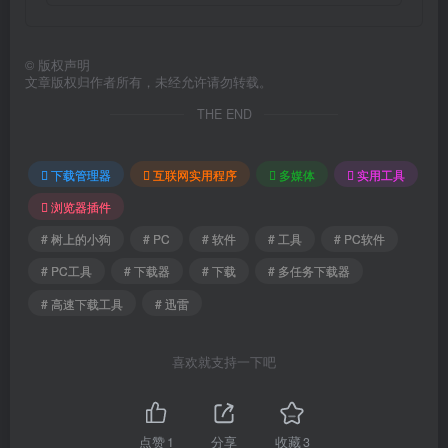
©
版权声明
文章版权归作者所有，未经允许请勿转载。
THE END
下载管理器
互联网实用程序
多媒体
实用工具
浏览器插件
# 树上的小狗
# PC
# 软件
# 工具
# PC软件
# PC工具
# 下载器
# 下载
# 多任务下载器
# 高速下载工具
# 迅雷
喜欢就支持一下吧
点赞
1
分享
收藏
3