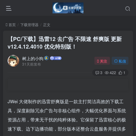
首页
下载管理器
正文
【PC/下载】迅雷12 去广告 不限速 舒爽版 更新
v12.4.12.4010 优化特别版！
树上的小狗
关注
私信
31天前发布
3
422
1
JWei 大佬制作的迅雷舒爽版是一款主打简洁高效的下载工
具，深度剔除冗余广告与非核心组件，大幅优化界面与系统
资源占用，带来无干扰的纯粹体验。它保留了迅雷核心的极
速下载、边下边播功能，部分版本还整合云盘服务并提供多