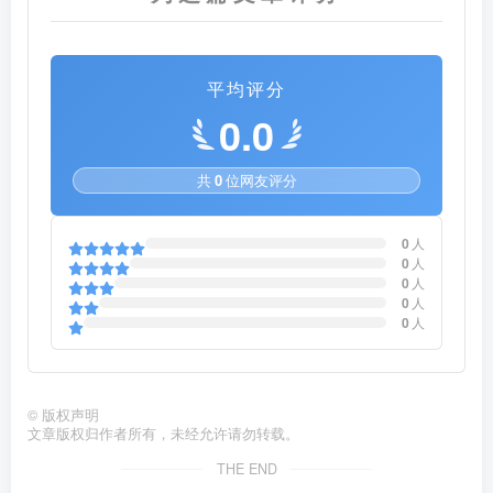
平均评分
0.0
共
0
位网友评分
0
人
0
人
0
人
0
人
0
人
©
版权声明
文章版权归作者所有，未经允许请勿转载。
THE END