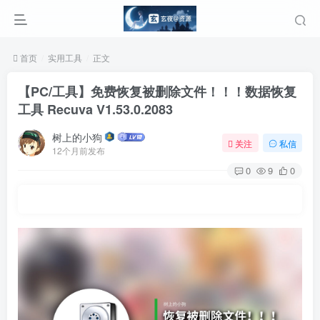
首页
实用工具
正文
【PC/工具】免费恢复被删除文件！！！数据恢复
工具 Recuva V1.53.0.2083
树上的小狗
关注
私信
12个月前发布
0
9
0