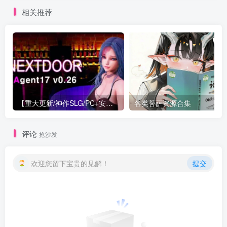
相关推荐
【重大更新/神作SLG/PC+安卓/官中】特工17 Agent 17 v0.26.10 官方中文版+存档or满金币
各类菩萨资源合集
评论
抢沙发
欢迎您留下宝贵的见解！
提交