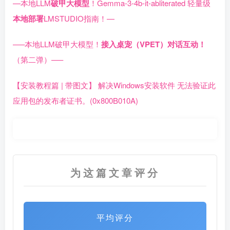
—本地LLM
破甲大模型
！Gemma-3-4b-it-abliterated 轻量级
本地部署
LMSTUDIO指南！—
—–本地LLM破甲大模型！
接入桌宠（VPET）对话互动！
（第二弹）—–
【安装教程篇 | 带图文】 解决Windows安装软件 无法验证此
应用包的发布者证书。(0x800B010A)
为这篇文章评分
平均评分