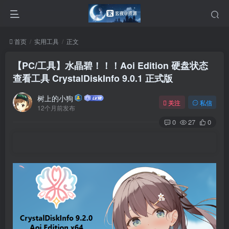
首页
实用工具
正文
【PC/工具】水晶碧！！！Aoi Edition 硬盘状态
查看工具 CrystalDiskInfo 9.0.1 正式版
树上的小狗
关注
私信
12个月前发布
0
27
0