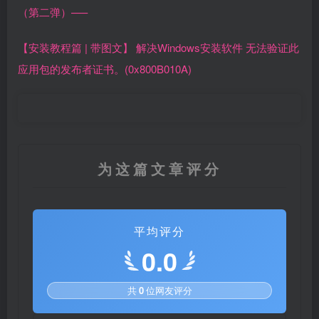
（第二弹）—–
【安装教程篇 | 带图文】 解决Windows安装软件 无法验证此
应用包的发布者证书。(0x800B010A)
为这篇文章评分
平均评分
0.0
共
0
位网友评分