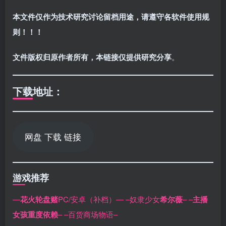
本文件仅作为技术研究讨论留档用途，请遵守各软件使用规
则！！！
文件版权归原作者所有，本链接仅提供研究分享
。
下载地址：
网盘 下载 链接
游戏推荐
—
花火轮盘赌
PC/安卓（补档）—
–奴隶少女
希尔薇
–
–
主播
女孩重度依赖
–
–百货商场物语–