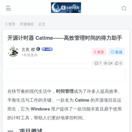
首页
开源项目
正文
开源计时器 Catime——高效管理时间的得力助手
玄夜 樱
关注
私信
1年前发布
7
24
0
在快节奏的现代生活中，
时间管理
成为了许多人提高效率、
平衡生活与工作的关键。一款名为
Catime
的开源项目应运
而生，它为
Windows
用户提供了一款功能丰富且易于使用
的计时工具，帮助人们更好地掌控时间。
一、项目概述