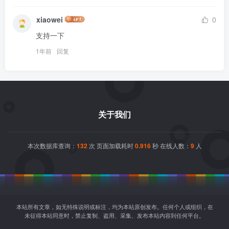
xiaowei
0
支持一下
1年前
回复
关于我们
本次数据库查询：
132
次 页面加载耗时
0.916
秒 在线人数：
9
人
本站所有文章，如无特殊说明或标注，均为本站原创发布。任何个人或组织，在
未征得本站同意时，禁止复制、盗用、采集、发布本站内容到任何平台。