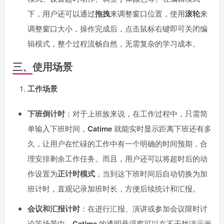
下，用户还可以通过
拖拽
来调整窗口位置，使用
滚轮
来
调整窗口大小，操作完成后，点击鼠标右键即可关闭编
辑模式，整个过程流畅自然，无需复杂的学习成本。
三、使用场景
工作场景
下班倒计时
：对于上班族来说，在工作过程中，只需简
单输入下班时间，
Catime
就能实时显示距离下班还有多
久，让用户在忙碌的工作中有一个明确的时间预期，合
理安排剩余工作任务。而且，用户还可以将超时后的动
作设置为
正计时模式
，当到达下班时间后自动切换为加
班计时，直观记录加班时长，方便后续统计和汇报。
会议和汇报计时
：在进行汇报、演讲或参加会议限时讨
论等场景中，
Catime
的透明悬浮窗可以在不干扰演示画