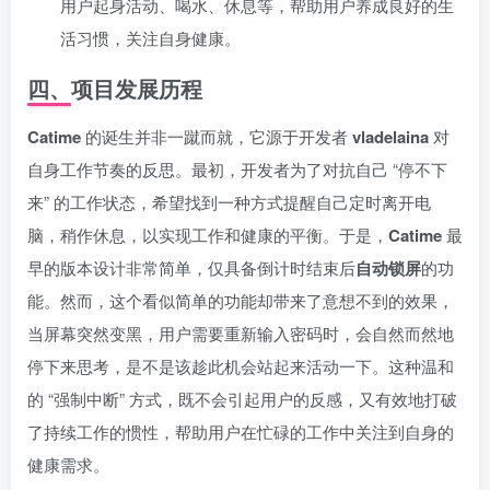
用户起身活动、喝水、休息等，帮助用户养成良好的生
活习惯，关注自身健康。
四、项目发展历程
Catime
的诞生并非一蹴而就，它源于开发者
vladelaina
对
自身工作节奏的反思。最初，开发者为了对抗自己 “停不下
来” 的工作状态，希望找到一种方式提醒自己定时离开电
脑，稍作休息，以实现工作和健康的平衡。于是，
Catime
最
早的版本设计非常简单，仅具备倒计时结束后
自动锁屏
的功
能。然而，这个看似简单的功能却带来了意想不到的效果，
当屏幕突然变黑，用户需要重新输入密码时，会自然而然地
停下来思考，是不是该趁此机会站起来活动一下。这种温和
的 “强制中断” 方式，既不会引起用户的反感，又有效地打破
了持续工作的惯性，帮助用户在忙碌的工作中关注到自身的
健康需求。