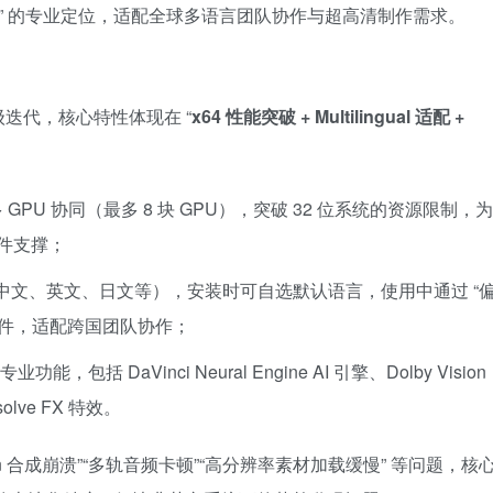
作” 的专业定位，适配全球多语言团队协作与超高清制作需求。
业级迭代，核心特性体现在 “
x64 性能突破 + Multilingual 适配 +
多 GPU 协同（最多 8 块 GPU），突破 32 位系统的资源限制，为
硬件支撑；
（含中文、英文、日文等），安装时可自选默认语言，使用中通过 “
启软件，适配跨国团队协作；
能，包括 DaVinci Neural Engine AI 引擎、Dolby Vision
olve FX 特效。
Fusion 合成崩溃”“多轨音频卡顿”“高分辨率素材加载缓慢” 等问题，核