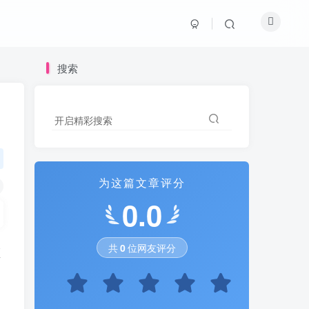
搜索
开启精彩搜索
为这篇文章评分
0.0
共
0
位网友评分
频