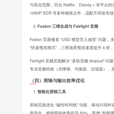
与高光范围，符合 Netflix、Disney + 等
1080P SDR 等多种规格文件，适配不同发布
Fusion 三维合成与 Fairlight 音频
Fusion 页面修复 “USD 模型导入崩溃” 问
“快速预览模式”，三维场景预览速度提升 4 
Fairlight 音频页面解决 “多轨音频 dropout”
专业音频特效（含降噪、均衡器、压缩器），支持第三方
（四）剪辑与输出效率优化
智能化剪辑工具
剪辑页面优化 “磁性时间线” 功能，移动片
面变化，精细剪辑效率提升 50%。新增 “智能