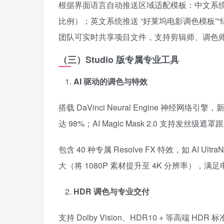
根据界面语言自动推送区域适配模板：中文系统默认展
比例）；英文系统推送 “好莱坞电影调色模板”“纪录片
团队可实时共享项目文件，支持剪辑师、调色
（三）Studio 版专属专业工具
AI 驱动的调色与特效
搭载 DaVinci Neural Engine 神经
达 98%；AI Magic Mask 2.0 支
包含 40 种专属 Resolve FX 特效，如 AI U
大（将 1080P 素材提升至 4K 分辨率），
HDR 调色与专业交付
支持 Dolby Vision、HDR10 + 等高端