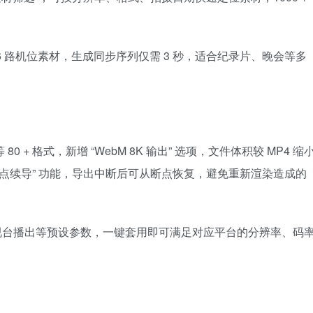
 路机位素材，生成同步序列仅需 3 秒，适合纪录片、晚会等多
80 + 格式，新增 “WebM 8K 输出” 选项，文件体积较 MP4 缩
断点续导” 功能，导出中断后可从断点恢复，避免重新渲染造成的
e、电视台播出等预设参数，一键套用即可满足对应平台的分辨率、码