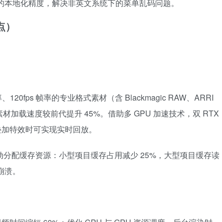
面的本地化精度，解决非英文系统下的菜单乱码问题。
点）
20fps 帧率的专业格式素材（含 Blackmagic RAW、ARRI
RAW 素材加载速度较前代提升 45%。借助多 GPU 加速技术，双 RTX
 视频叠加特效时可实现实时回放。
自动分配缓存资源：小型项目缓存占用减少 25%，大型项目缓存读
崩溃。