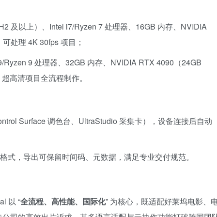
2H2 及以上）、Intel i7/Ryzen 7 处理器、16GB 内存、NVIDIA
，可处理 4K 30fps 项目；
 i9/Ryzen 9 处理器、32GB 内存、NVIDIA RTX 4090（24GB
32K 超高清项目全流程制作。
Control Surface 调色台、UltraStudio 采集卡），设备连接后自动
常用媒体格式，导出可保留时间码、元数据，满足专业交付规范。
al 以 “
全流程、高性能、国际化
” 为核心，既适配好莱坞电影、
告公司的高效出片诉求。其多语言适配与云协作功能打破跨国团