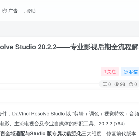
📦 广告
赞助
 Resolve Studio 20.2.2——专业影视后期全流程解
关注
私信
0
98
0
DaVinci Resolve Studio 以 “剪辑 + 调色 + 视觉特效 + 音
、主流电视台及专业自媒体的标配工具。20.2.2 (x64)
语言全域适配
与
Studio 版专属功能强化
三大维度，修复前代版本