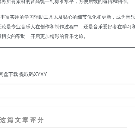
将所有素材的音高统一到标准水平，方便后续的编辑和制作。​
AI 分析功能、丰富实用的学习辅助工具以及贴心的细节优化和更新，成为音
无论是专业音乐人在创作和制作过程中，还是音乐爱好者在学习
得切实的帮助，开启更加精彩的音乐之旅。
3网盘下载 提取码XYXY
这篇文章评分