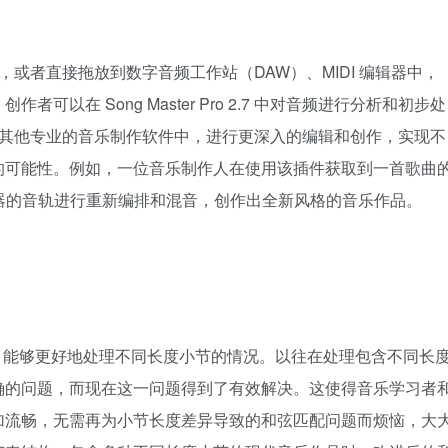
件，或者直接拖放到数字音频工作站（DAW）、MIDI 编辑器中，
以在 Song Master Pro 2.7 中对音频进行分析和初步处
入到其他专业的音乐制作软件中，进行更深入的编辑和创作，实现不
的可能性。例如，一位音乐制作人在使用该插件获取到一首歌曲
个乐器的音轨进行重新编排和混音，创作出全新风格的音乐作品。​
进，能够更好地处理不同长度小节的情况。以往在处理包含不同长
确的问题，而现在这一问题得到了有效解决。这使得音乐学习者
加流畅，无需再为小节长度差异导致的和弦匹配问题而烦恼，大