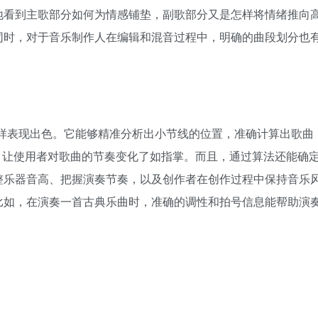
地看到主歌部分如何为情感铺垫，副歌部分又是怎样将情绪推向
同时，对于音乐制作人在编辑和混音过程中，明确的曲段划分也
​
性分析方面同样表现出色。它能够精准分析出小节线的位置，准确计算出歌曲
M，让使用者对歌曲的节奏变化了如指掌。而且，通过算法还能确
整乐器音高、把握演奏节奏，以及创作者在创作过程中保持音乐
比如，在演奏一首古典乐曲时，准确的调性和拍号信息能帮助演