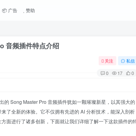
📦 广告
赞助
er Pro 音频插件特点介绍​
关注
私信
0
17
0
推出的 Song Master Pro 音频插件犹如一颗璀璨新星，以其强大的
来了全新的体验。它不仅拥有先进的 AI 分析技术，能深入剖析
性方面进行了诸多创新，下面就让我们详细了解一下这款插件的