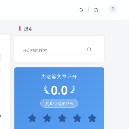
搜索
搜索
开启精彩搜索
开启精彩搜索
为这篇文章评分
为这篇文章评分
0.0
0.0
共
共
0
0
位网友评分
位网友评分
特