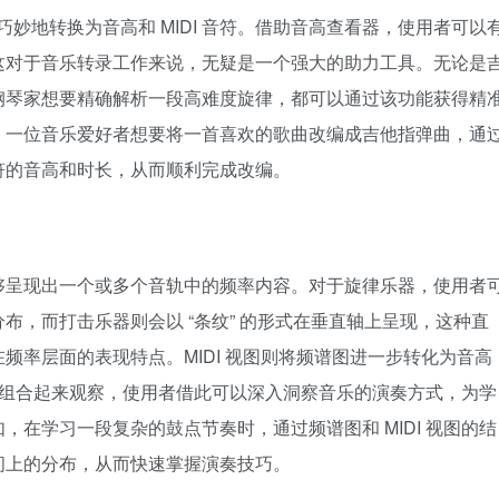
频巧妙地转换为音高和 MIDI 音符。借助音高查看器，使用者可以
这对于音乐转录工作来说，无疑是一个强大的助力工具。无论是
钢琴家想要精确解析一段高难度旋律，都可以通过该功能获得精
，一位音乐爱好者想要将一首喜欢的歌曲改编成吉他指弹曲，通
的音高和时长，从而顺利完成改编。​
够呈现出一个或多个音轨中的频率内容。对于旋律乐器，使用者
布，而打击乐器则会以 “条纹” 的形式在垂直轴上呈现，这种直
频率层面的表现特点。MIDI 视图则将频谱图进一步转化为音高
也能组合起来观察，使用者借此可以深入洞察音乐的演奏方式，为学
在学习一段复杂的鼓点节奏时，通过频谱图和 MIDI 视图的结
上的分布，从而快速掌握演奏技巧。​