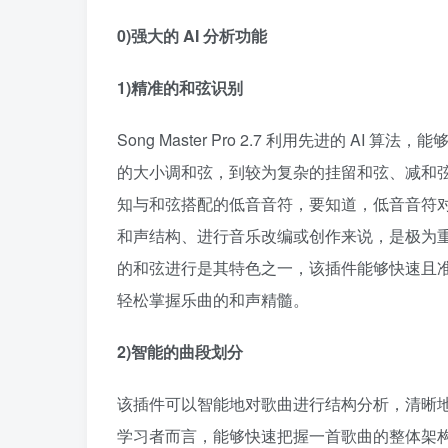
0)强大的 AI 分析功能​
1)精准的和弦识别​
Song Master Pro 2.7 利用先进的 
的大小调和弦，到较为复杂的挂留和弦、减和
知与和弦搭配的低音音符，要知道，低音音符
和声结构、进行音乐改编或创作来说，是极为
的和弦进行是其特色之一，该插件能够快速且
轻松掌握乐曲的和声精髓。​
2)智能的曲段划分
该插件可以智能地对歌曲进行结构分析，清晰
学习者而言，能够快速把握一首歌曲的整体架