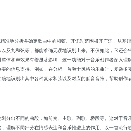
AI 算法，能够精准地分析并确定歌曲中的和弦。其识别范围极其广泛，从基
弦以及九和弦等，都能准确无误地识别出来。不仅如此，它还会
对整体和声效果有着显著影响，这一功能对于音乐创作者深入理
重要的信息支持。例如，在分析一首爵士风格的乐曲时，复杂多
准确地识别出其中各种复杂和弦以及对应的低音音符，帮助创作
地划分出不同的曲段，如前奏、主歌、副歌、桥段等。这对于音
构，理解不同部分在情感表达和音乐推进上的作用。以一首流行