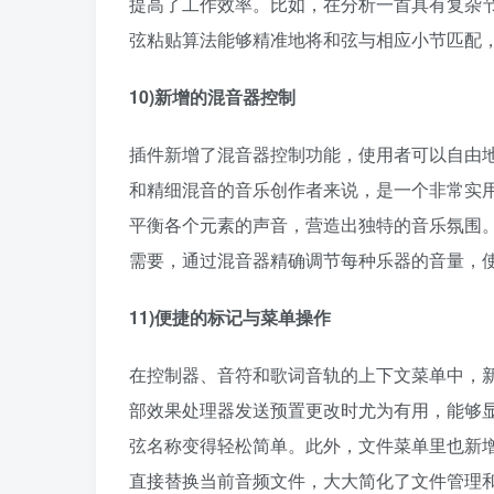
提高了工作效率。比如，在分析一首具有复杂
弦粘贴算法能够精准地将和弦与相应小节匹配，
10)新增的混音器控制​
插件新增了混音器控制功能，使用者可以自由
和精细混音的音乐创作者来说，是一个非常实
平衡各个元素的声音，营造出独特的音乐氛围
需要，通过混音器精确调节每种乐器的音量，使
11)便捷的标记与菜单操作​
在控制器、音符和歌词音轨的上下文菜单中，
部效果处理器发送预置更改时尤为有用，能够
弦名称变得轻松简单。此外，文件菜单里也新
直接替换当前音频文件，大大简化了文件管理