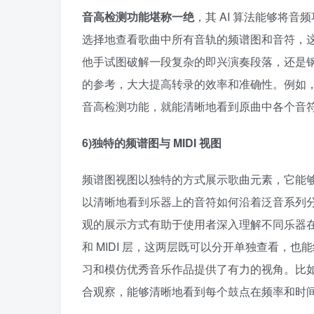
音高检测功能堪称一绝
，其 AI 算法能够将音
选择地查看歌曲中所有音轨的频谱图和音符，
他手试图破解一段复杂的即兴演奏段落，还是
的参考，大大提高转录的效率和准确性。例如
音高检测功能，就能清晰地看到原曲中各个音符
6)独特的频谱图与 MIDI 视图​
频谱图视图以独特的方式展示歌曲元素，它能
以清晰地看到乐器上的音符如何沿着泛音系列分
观的展示方式有助于使用者深入理解不同乐器在
和 MIDI 层，这两层既可以分开单独查看，
习和模仿优秀音乐作品提供了有力的视角。比如，
合观察，能够清晰地看到每个鼓点在频率和时间