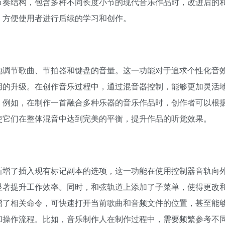
节奏结构，包含多种不同长度小节的现代音乐作品时，改进后的
方便使用者进行后续的学习和创作。​
地调节歌曲、节拍器和键盘的音量。这一功能对于追求个性化音
用的升级。在创作音乐过程中，通过混音器控制，能够更加灵活
。例如，在制作一首融合多种乐器的音乐作品时，创作者可以根
它们在整体混音中达到完美的平衡，提升作品的听觉效果。​
新增了插入现有标记副本的选项，这一功能在使用控制器音轨向
显著提升工作效率。同时，和弦轨道上添加了子菜单，使得更改
增了相关命令，可快速打开当前歌曲和音频文件的位置，甚至能
和操作流程。比如，音乐制作人在制作过程中，需要频繁参考不