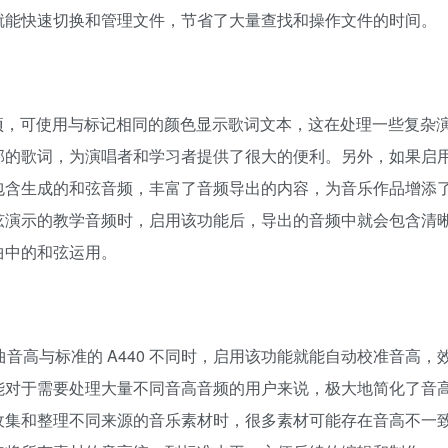
能快速切换和管理文件，节省了大量查找和操作文件的时间。​
选项，可使用与标记相同的颜色显示歌词文本，这在处理一些复杂
部的歌词，为演唱者和学习者提供了很大的便利。另外，如果启
包含生成的和弦音频，丰富了音频导出的内容，为音乐作品增添
弦演示的教学音频时，启用该功能后，导出的音频中就会包含清
中的和弦运用。​
曲音高与标准的 A440 不同时，启用该功能就能自动校准音高，
能对于需要处理大量不同音高音频的用户来说，极大地简化了音
收集和整理不同来源的音乐素材时，很多素材可能存在音高不一