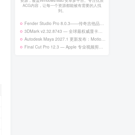
资源，覆盖Windows/Mac/安卓多平台。专注优质
资源，覆盖Windows/Mac/安卓多平台。专注优质
ACG内容，让每一个资源都能被有需要的人找
ACG内容，让每一个资源都能被有需要的人找
到。
到。
Fender Studio Pro 8.0.3——传奇吉他品牌的新一代数字音频工作站
Fender Studio Pro 8.0.3——传奇吉他品牌的新一代数字音频工作站
3DMark v2.32.8743 — 全球最权威显卡性能基准测试工具 | 次世代硬件全面适配
3DMark v2.32.8743 — 全球最权威显卡性能基准测试工具 | 次世代硬件全面适配
Autodesk Maya 2027.1 更新发布：MotionMaker 增强、Bifrost 升级与更多改进
Autodesk Maya 2027.1 更新发布：MotionMaker 增强、Bifrost 升级与更多改进
Final Cut Pro 12.3 — Apple 专业视频剪辑的巅峰之作
Final Cut Pro 12.3 — Apple 专业视频剪辑的巅峰之作
热门文章