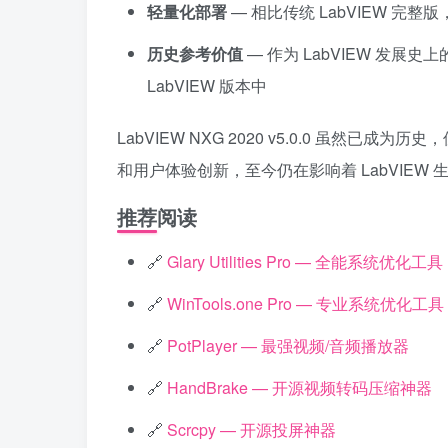
轻量化部署
— 相比传统 LabVIEW 完整
历史参考价值
— 作为 LabVIEW 发
LabVIEW 版本中
LabVIEW NXG 2020 v5.0.0 虽然
和用户体验创新，至今仍在影响着 LabVIEW
推荐阅读
🔗
Glary Utilities Pro — 全能系统优化工具
🔗
WinTools.one Pro — 专业系统优化工具
🔗
PotPlayer — 最强视频/音频播放器
🔗
HandBrake — 开源视频转码压缩神器
🔗
Scrcpy — 开源投屏神器