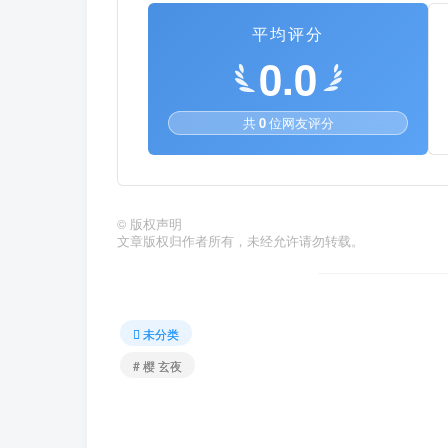
平均评分
0.0
共
0
位网友评分
©
版权声明
文章版权归作者所有，未经允许请勿转载。
未分类
# 樱 玄夜