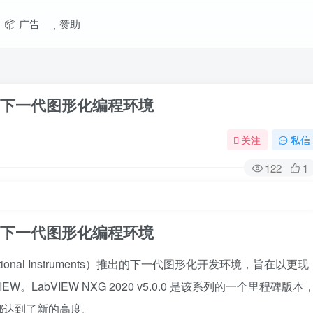
📦 广告
赞助
 — NI 下一代图形化编程环境
关注
私信
122
1
 — NI 下一代图形化编程环境
I（National Instruments）推出的下一代图形化开发环境，旨在以更现
LabVIEW NXG 2020 v5.0.0 是该系列的一个里程碑版本
都达到了新的高度。