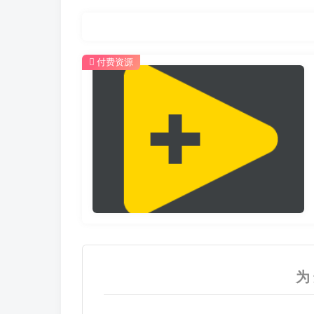
付费资源
为