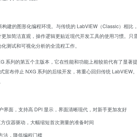
平台重新构建的图形化编程环境。与传统的 LabVIEW（Classic）相比
面设计更加简洁直观，操作逻辑更贴近现代开发工具的使用习惯。只
动化测试和可视化分析的全流程工作。
 年，作为 NXG 系列的第五个主版本，它在性能和功能上相较前代有了显著
月正式宣布停止 NXG 系列的后续开发，将重心回归传统 LabVIEW
）。
用户界面，支持高 DPI 显示，界面清晰现代，对新手更加友好
第三方仪器驱动，大幅缩短首次测量的准备时间
方法，降低编程门槛