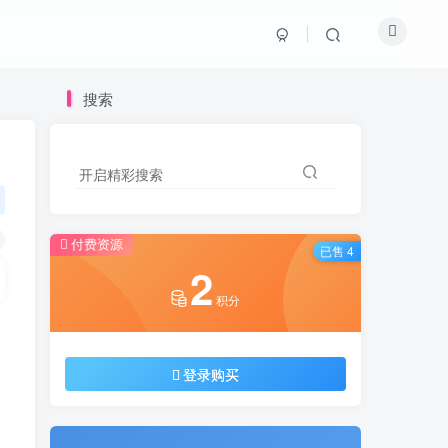
搜索
搜索
开启精彩搜索
开启精彩搜索
付费资源
付费资源
已售 4
已售 4
2
2
积分
积分
登录购买
登录购买
，