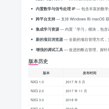
内置数学与信号处理 IP
— 包含丰富的数
跨平台支持
— 支持 Windows 和 macOS
集成学习资源
— 内置「学习」模块，包含
新的项目浏览器
— 全新的项目管理方式，
增强的调试工具
— 改进的断点管理、探针
版本历史
版本
发布时间
NXG 1.0
2017 年 5 月
NXG 2.0
2017 年 11 月
NXG 3.0
2018 年
NXG 4.0
2019 年