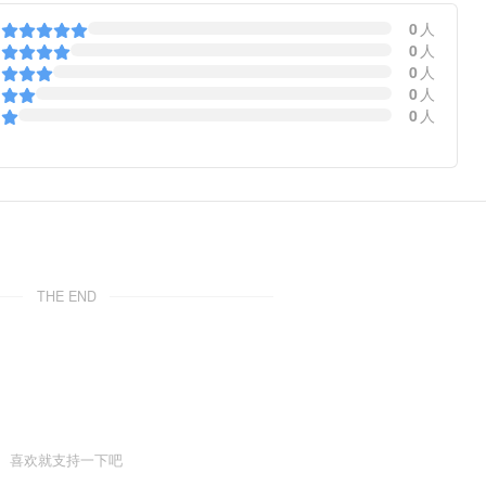
0
人
0
人
0
人
0
人
0
人
THE END
喜欢就支持一下吧