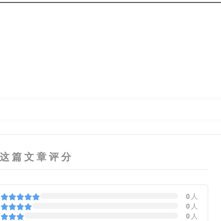
这篇文章评分
0
人
0
人
0
人