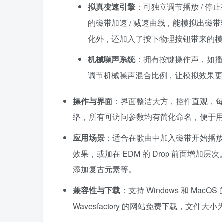
拟真变速引擎
：可独立调节播放 / 停
的磁带加速 / 减速曲线，能模拟出
化外，还加入了按下物理按钮带来的
机械噪声系统
：拥有按键操作声，如
调节机械噪声混合比例，让模拟效果
操作与界面
：界面整洁大方，控件直观，每
络，所有可访问参数均有简化命名，便于
应用场景
：适合在歌曲中加入磁带开始播
效果，或加在 EDM 的 Drop 前面增加层
添加复古元素等。
兼容性与下载
：支持 Windows 和 MacO
Wavesfactory 的网站免费下载，文件大小