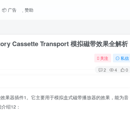
📦 广告
赞助
ry Cassette Transport 模拟磁带效果全解析
关注
私信
2
4
0
ort 是一款免费的效果器插件1。它主要用于模拟盒式磁带播放器的效果，能为音
介绍12：