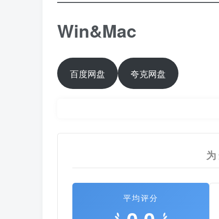
Win&Mac
百度网盘
夸克网盘
为
平均评分