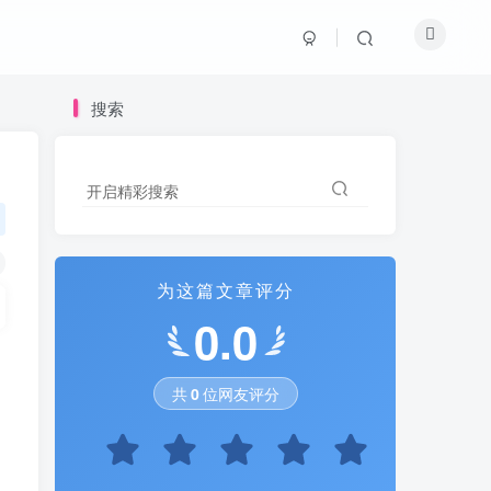
搜索
搜索
开启精彩搜索
开启精彩搜索
为这篇文章评分
为这篇文章评分
0.0
0.0
共
共
0
0
位网友评分
位网友评分