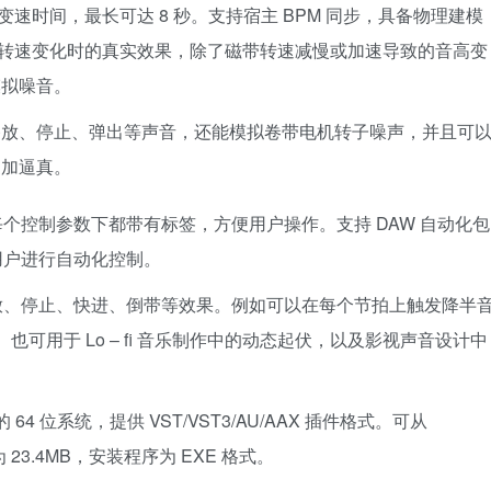
止变速时间，最长可达 8 秒。支持宿主 BPM 同步，具备物理建模
磁带转速变化时的真实效果，除了磁带转速减慢或加速导致的音高变
模拟噪音。
播放、停止、弹出等声音，还能模拟卷带电机转子噪声，并且可
更加逼真。
个控制参数下都带有标签，方便用户操作。支持 DAW 自动化包
用户进行自动化控制。
放、停止、快进、倒带等效果。例如可以在每个节拍上触发降半
次。也可用于 Lo – fi 音乐制作中的动态起伏，以及影视声音设计中
S 的 64 位系统，提供 VST/VST3/AU/AAX 插件格式。可从
为 23.4MB，安装程序为 EXE 格式。