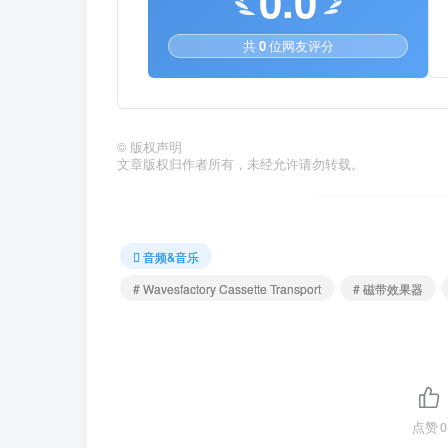
0.0
共
0
位网友评分
©
版权声明
文章版权归作者所有，未经允许请勿转载。
音频&音乐
# Wavesfactory Cassette Transport
# 磁带效果器
点赞
0