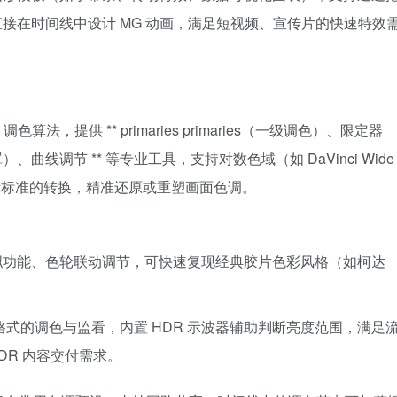
接在时间线中设计 MG 动画，满足短视频、宣传片的快速特效
 调色算法，提供 ** primaries primaries（一级调色）、限定器
罩）、曲线调节 ** 等专业工具，支持对数色域（如 DaVinci Wide
等主流显示标准的转换，精准还原或重塑画面色调。
 模拟功能、色轮联动调节，可快速复现经典胶片色彩风格（如柯达
 等格式的调色与监看，内置 HDR 示波器辅助判断亮度范围，满足
的 HDR 内容交付需求。