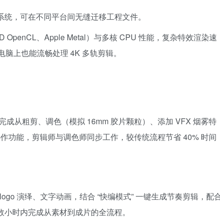
三大操作系统，可在不同平台间无缝迁移工程文件。
D OpenCL、Apple Metal）与多核 CPU 性能，复杂特效渲染速
电脑上也能流畅处理 4K 多轨剪辑。
完成从粗剪、调色（模拟 16mm 胶片颗粒）、添加 VFX 烟雾特
协作功能，剪辑师与调色师同步工作，较传统流程节省 40% 时间
态 logo 演绎、文字动画，结合 “快编模式” 一键生成节奏剪辑，配
板，可在数小时内完成从素材到成片的全流程。