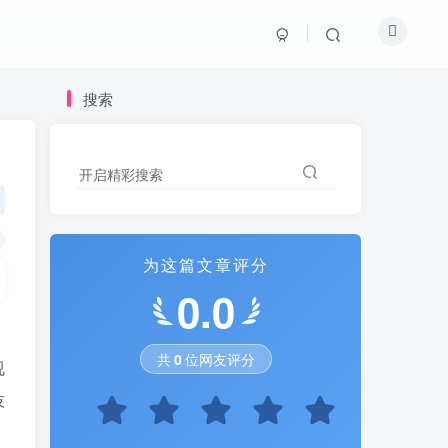
搜索
开启精彩搜索
为这篇文章评分
0.0
共
0
位网友评分
视
技