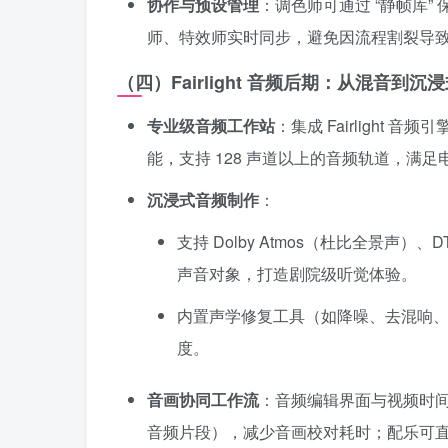
协作与预设管理
：调色师可通过 “静帧库
师、特效师实时同步，避免因流程割裂导
（四）Fairlight 音频后期：从混音到沉
专业级音频工作站
：集成 Fairlight 音频
能，支持 128 声道以上的音频轨道，满
沉浸式音频制作
：
支持 Dolby Atmos（杜比全景声）
声音对象，打造剧院级听觉体验。
内置声学修复工具（如降噪、去混响
度。
音画协同工作流
：音频编辑界面与视频时间
音频片段），减少音画校对耗时；配乐可直接