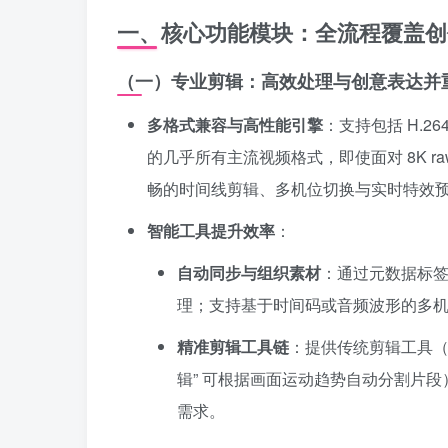
一、核心功能模块：全流程覆盖创
（一）专业剪辑：高效处理与创意表达并
多格式兼容与高性能引擎
：支持包括 H.264
的几乎所有主流视频格式，即使面对 8K r
畅的时间线剪辑、多机位切换与实时特效
智能工具提升效率
：
自动同步与组织素材
：通过元数据标
理；支持基于时间码或音频波形的多
精准剪辑工具链
：提供传统剪辑工具（
辑” 可根据画面运动趋势自动分割片
需求。