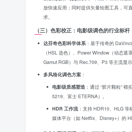
放快速应用；同时提供矢量绘图工具，可直
求。
（三）色彩校正：电影级调色的行业标杆
达芬奇色彩科学体系
：基于传奇的 DaVinci
（HSL 选色）、Power Window（动态遮
Gamut RGB）与 Rec.709、P3 
多风格化调色方案
：
电影级质感塑造
：通过 “胶片颗粒”
5219、富士 ETERNA）。
HDR 工作流
：支持 HDR10、HLG
媒体平台（如 Netflix、Disney+）