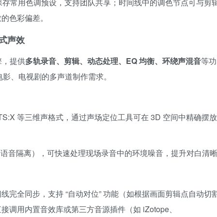
” 保存常用色调预设，支持团队共享；时间线中的调色节点可与剪
致的色彩偏差。
浸式声效
引擎，提供
多轨录音、剪辑、动态处理、EQ 均衡、环绕声混音
等功
足电影、电视剧的多声道制作需求。
、DTS:X 等三维声格式，通过声场定位工具可在 3D 空间中精确摆放
、语音隔离），可快速处理现场录音中的环境噪音，提升对白清
线完全同步，支持 “自动对位” 功能（如根据画面剪辑点自动切
调用内置音效库或第三方音源插件（如 iZotope、