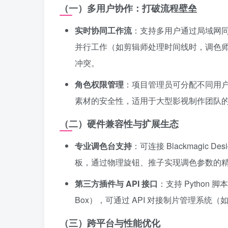
（一）多用户协作：打破流程壁垒
实时协同工作流
：支持多用户通过局域网
并行工作（如剪辑师处理时间线时，调色师可
冲突。
角色权限管理
：项目管理员可分配不同用
素材的安全性，适用于大型影视制作团队
（二）硬件兼容性与扩展生态
专业调色台支持
：可连接 Blackmagic De
板，通过物理旋钮、推子实现调色参数的
第三方插件与 API 接口
：支持 Python
Box），可通过 API 对接制片管理系统（如
（三）跨平台与性能优化