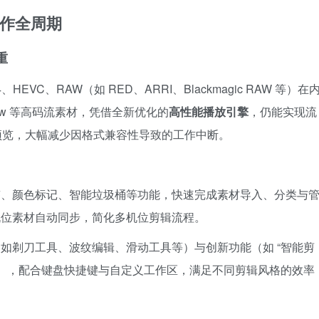
作全周期
重
、HEVC、RAW（如 RED、ARRI、Blackmagic RAW 等）在
aw 等高码流素材，凭借全新优化的
高性能播放引擎
，仍能实现流
预览，大幅减少因格式兼容性导致的工作中断。
签、颜色标记、智能垃圾桶等功能，快速完成素材导入、分类与
机位素材自动同步，简化多机位剪辑流程。
如剃刀工具、波纹编辑、滑动工具等）与创新功能（如 “智能剪
段），配合键盘快捷键与自定义工作区，满足不同剪辑风格的效率