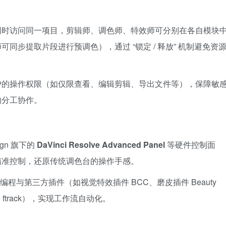
同时访问同一项目，剪辑师、调色师、特效师可分别在各自模块
同步提取片段进行预调色），通过 “锁定 / 释放” 机制避免资
户的操作权限（如仅限查看、编辑剪辑、导出文件等），保障敏
的分工协作。
sign 旗下的
DaVinci Resolve Advanced Panel
等硬件控制面
精准控制，还原传统调色台的操作手感。
 脚本编程与第三方插件（如视觉特效插件 BCC、磨皮插件 Beauty
 ftrack），实现工作流自动化。