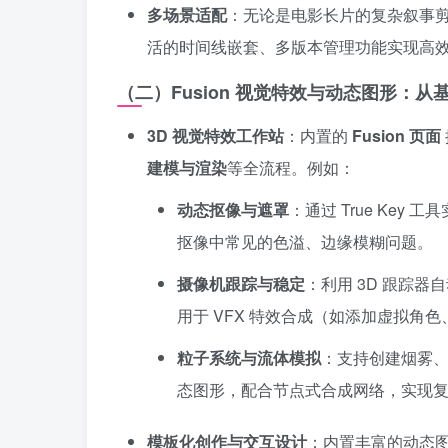
多场景适配
：无论是电影长片的复杂叙事
活的时间线嵌套、多版本管理功能实现高
（二）Fusion 视觉特效与动态图形：
3D 视觉特效工作站
：内置的
Fusion 页面
建模与渲染
等全流程。例如：
动态抠像与遮罩
：通过 True Ke
抠像中常见的色溢、边缘模糊问题。
摄像机跟踪与稳定
：利用 3D 跟踪
用于 VFX 特效合成（如添加虚拟角
粒子系统与流体模拟
：支持创建烟雾
态图形，配合节点式合成网络，实现
模板化创作与交互设计
：内置丰富的动态