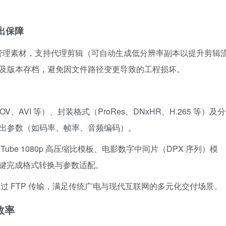
出保障
集中管理素材，支持代理剪辑（可自动生成低分辨率副本以提升剪辑
文件）及版本存档，避免因文件路径变更导致的工程损坏。
AVI 等）、封装格式（ProRes、DNxHR、H.265 等）及分
定义输出参数（如码率、帧率、音频编码）。
ube 1080p 高压缩比模板、电影数字中间片（DPX 序列）模
一键完成格式转换与参数适配。
过 FTP 传输，满足传统广电与现代互联网的多元化交付场景。
效率