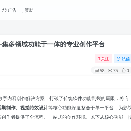
📦 广告
赞助
o 20———集多领域功能于一体的专业创作平台
关注
私信
58
75
0
作为一款革新性的数字内容创作解决方案，打破了传统软件功能割裂的局限，将专
后期制作、视觉特效设计
等核心功能深度整合于单一平台，为影
与创作者提供了全流程、一站式的创作环境。以下从核心功能、