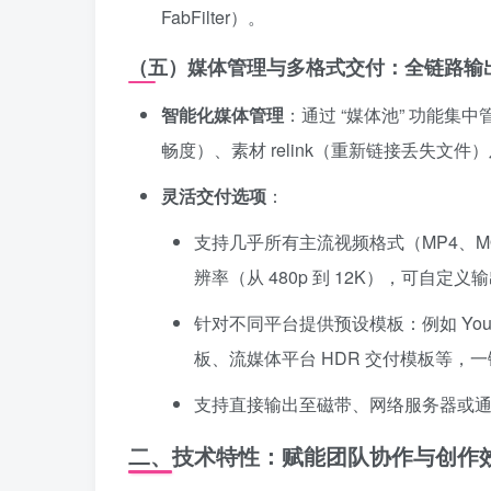
FabFilter）。
（五）媒体管理与多格式交付：全链路输
智能化媒体管理
：通过 “媒体池” 功能
畅度）、素材 relink（重新链接丢失
灵活交付选项
：
支持几乎所有主流视频格式（MP4、MOV、
辨率（从 480p 到 12K），可自
针对不同平台提供预设模板：例如 YouT
板、流媒体平台 HDR 交付模板等，
支持直接输出至磁带、网络服务器或通
二、技术特性：赋能团队协作与创作