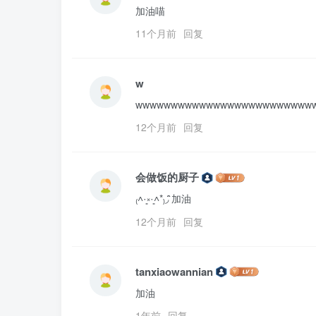
加油喵
11个月前
回复
w
wwwwwwwwwwwwwwwwwwwwwwwww
12个月前
回复
会做饭的厨子
₍˄·͈༝·͈˄*₎◞ ̑̑加油
12个月前
回复
tanxiaowannian
加油
1年前
回复