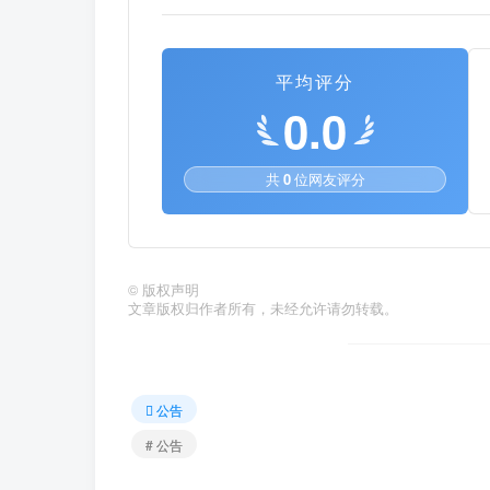
平均评分
0.0
共
0
位网友评分
©
版权声明
文章版权归作者所有，未经允许请勿转载。
公告
# 公告