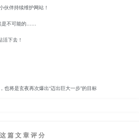
者小伙伴持续维护网站！
然是不可能的……
站活下去！
，也将是玄夜再次爆出“迈出巨大一步”的目标
这篇文章评分