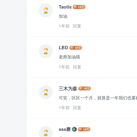
Taotls
1年前
回复
LBD
老师加油喵
1年前
回复
三木为森
可笑，区区一个月，就算是一年我们也要
1年前
回复
sss磨