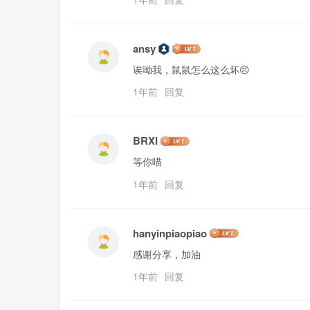
ansy
诶呦我，鼠鼠怎么这么坏😣
1年前
回复
BRXI
等你喵
1年前
回复
hanyinpiaopiao
感谢分享，加油
1年前
回复