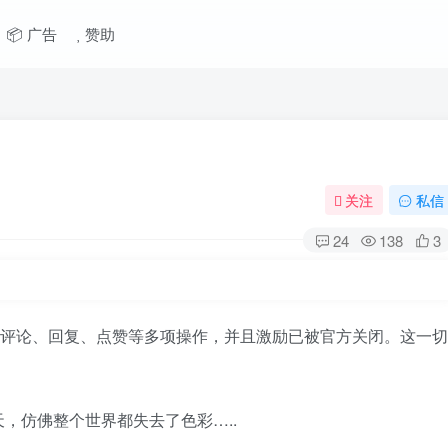
📦 广告
赞助
关注
私信
24
138
3
法评论、回复、点赞等多项操作，并且激励已被官方关闭。这一切
，仿佛整个世界都失去了色彩…..