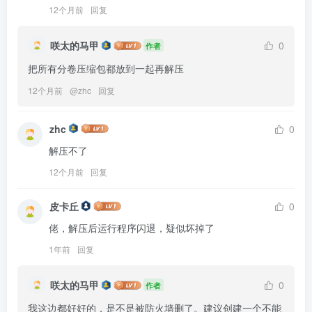
12个月前
回复
咲太的马甲
0
作者
把所有分卷压缩包都放到一起再解压
12个月前
@
zhc
回复
zhc
0
解压不了
12个月前
回复
皮卡丘
0
佬，解压后运行程序闪退，疑似坏掉了
1年前
回复
咲太的马甲
0
作者
我这边都好好的，是不是被防火墙删了。建议创建一个不能