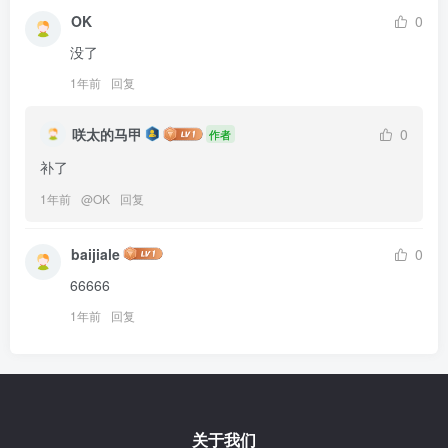
OK
0
没了
1年前
回复
咲太的马甲
0
作者
补了
1年前
@
OK
回复
baijiale
0
66666
1年前
回复
关于我们