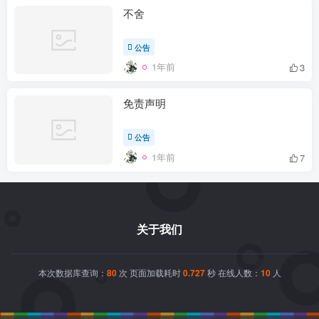
不舍
公告
1年前
3
免责声明
公告
1年前
7
关于我们
本次数据库查询：
80
次 页面加载耗时
0.727
秒 在线人数：
10
人