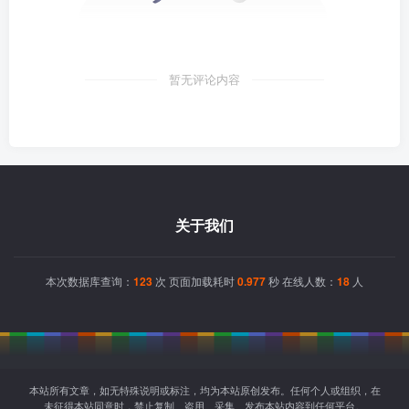
暂无评论内容
关于我们
本次数据库查询：
123
次 页面加载耗时
0.977
秒 在线人数：
18
人
本站所有文章，如无特殊说明或标注，均为本站原创发布。任何个人或组织，在
未征得本站同意时，禁止复制、盗用、采集、发布本站内容到任何平台。