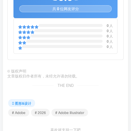
共
0
位网友评分
0
人
0
人
0
人
0
人
0
人
©
版权声明
文章版权归作者所有，未经允许请勿转载。
THE END
图形&设计
# Adobe
# 2026
# Adobe Illustrator
喜欢就支持一下吧