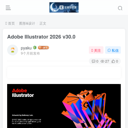
首页
图形&设计
正文
Adobe Illustrator 2026 v30.0
pyaku
关注
私信
9个月前发布
0
27
0