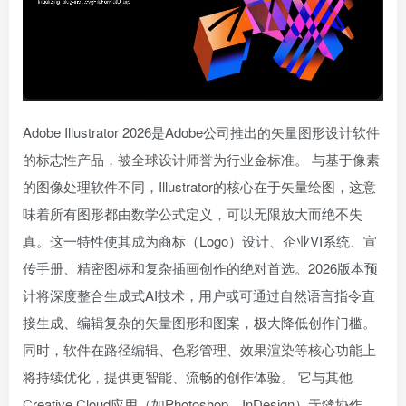
Adobe Illustrator 2026是Adobe公司推出的矢量图形设计软件
的标志性产品，被全球设计师誉为行业金标准。 与基于像素
的图像处理软件不同，Illustrator的核心在于矢量绘图，这意
味着所有图形都由数学公式定义，可以无限放大而绝不失
真。这一特性使其成为商标（Logo）设计、企业VI系统、宣
传手册、精密图标和复杂插画创作的绝对首选。2026版本预
计将深度整合生成式AI技术，用户或可通过自然语言指令直
接生成、编辑复杂的矢量图形和图案，极大降低创作门槛。
同时，软件在路径编辑、色彩管理、效果渲染等核心功能上
将持续优化，提供更智能、流畅的创作体验。 它与其他
Creative Cloud应用（如Photoshop、InDesign）无缝协作，