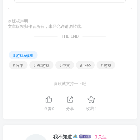
©
版权声明
文章版权归作者所有，未经允许请勿转载。
THE END
游戏&模组
# 官中
# PC游戏
# 中文
# 正经
# 游戏
喜欢就支持一下吧
点赞
0
分享
收藏
1
我不知道
关注