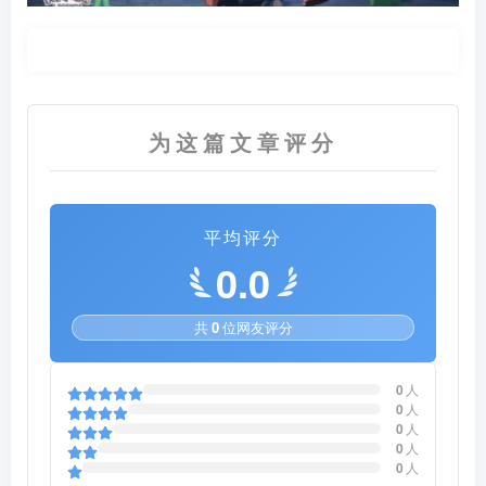
为这篇文章评分
平均评分
0.0
共
0
位网友评分
0
人
0
人
0
人
0
人
0
人