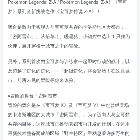
Pokemon Legends: Z-A / Pokémon Legends: Z-A》《宝可
梦》系列全新挑战之作《宝可梦传说 Z-A》！
舞台是致力于实现人与宝可梦共存的卡洛斯地区大都市，
「密阿雷市」。从菊草叶、暖暖猪、小锯鳄中选出 1 只作为
伙伴，展开穿梭于城市之中的冒险。
另外，系列首次由宝可梦与训练家一起即时行动的战斗，以
及超越了进化的进化——「超级进化」将会登场！在这座城
市，前所未见的冒险等你来体验。
♦冒险的舞台「密阿雷市」
冒险的舞台是在《宝可梦 X》及《宝可梦 Y》中也曾经登场
的卡洛斯地区的大城市「密阿雷市」。为了迈向人与宝可梦
共存的目标，这座城市正推动著都市再开发的计划，在运用
最新技术整备而成的区域「野生特区」里栖息著许多野生的