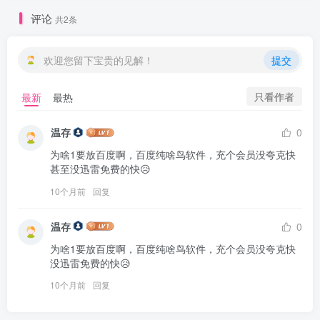
评论
共2条
欢迎您留下宝贵的见解！
提交
只看作者
最新
最热
温存
0
为啥1要放百度啊，百度纯啥鸟软件，充个会员没夸克快
甚至没迅雷免费的快😥
10个月前
回复
温存
0
为啥1要放百度啊，百度纯啥鸟软件，充个会员没夸克快
没迅雷免费的快😥
10个月前
回复