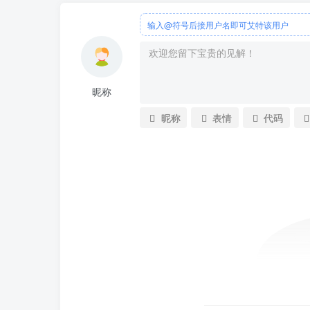
输入@符号后接用户名即可艾特该用户
昵称
昵称
表情
代码