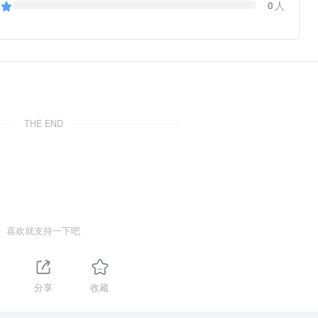
0
人
THE END
喜欢就支持一下吧
分享
收藏