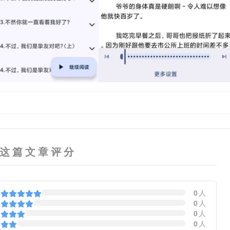
这篇文章评分
0
人
0
人
0
人
0
人