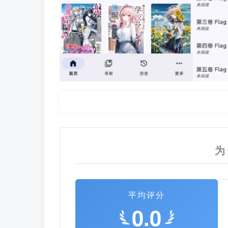
为
平均评分
0.0