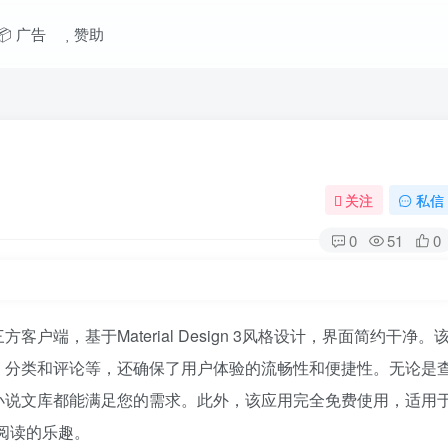
📦 广告
赞助
关注
私信
0
51
0
端，基于Material Design 3风格设计，界面简约干净。
、分类和评论等，还确保了用户体验的流畅性和便捷性。无论是
小说文库都能满足您的需求。此外，该应用完全免费使用，适用
受阅读的乐趣。