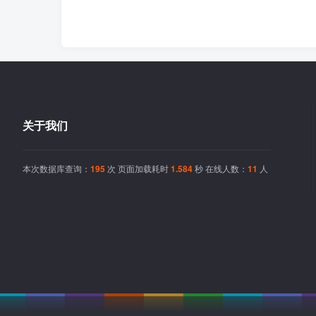
关于我们
本次数据库查询：
195
次 页面加载耗时
1.584
秒 在线人数：
11
人