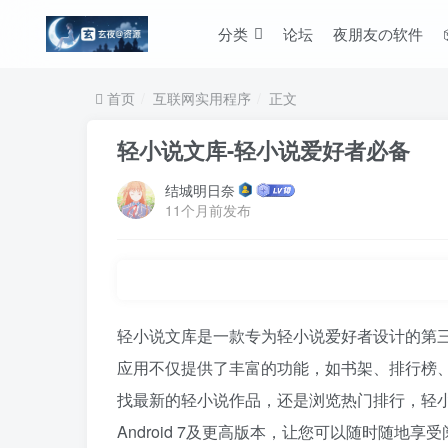
分类
论坛
夜朋友の软件
首页
互联网实用程序
正文
轻小说文库-轻小说爱好者必备
结城明日奈
11个月前发布
轻小说文库是一款专为轻小说爱好者设计的第三方客户
应用不仅提供了丰富的功能，如书架、排行榜
找最新的轻小说作品，还是浏览热门排行，轻
Android 7及更高版本，让您可以随时随地享