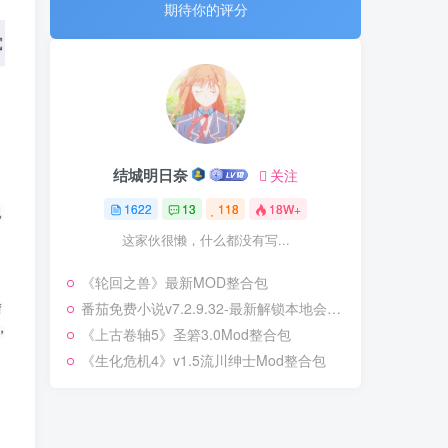
期待你的评分
期待你的评分
结城明日奈
结城明日奈
关注
关注
1622
1622
13
13
118
118
18W+
18W+
这家伙很懒，什么都没有写...
这家伙很懒，什么都没有写...
《轮回之兽》最新MOD整合包
《轮回之兽》最新MOD整合包
番茄免费小说v7.2.9.32-最新解锁本地会员版
番茄免费小说v7.2.9.32-最新解锁本地会员版
《上古卷轴5》圣箬3.0Mod整合包
《上古卷轴5》圣箬3.0Mod整合包
《生化危机4》v1.5流川绅士Mod整合包
《生化危机4》v1.5流川绅士Mod整合包
热门文章