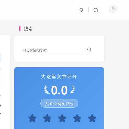
搜索
搜索
开启精彩搜索
开启精彩搜索
为这篇文章评分
为这篇文章评分
0.0
0.0
该
共
共
0
0
位网友评分
位网友评分
查
于