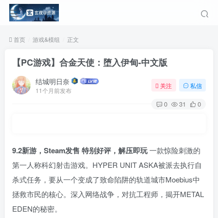
首页
游戏&模组
正文
【PC游戏】合金天使：堕入伊甸-中文版
结城明日奈
关注
私信
11个月前发布
0
31
0
9.2新游，Steam发售 特别好评，解压即玩
一款惊险刺激的
第一人称科幻射击游戏。HYPER UNIT ASKA被派去执行自
杀式任务，要从一个变成了致命陷阱的轨道城市Moebius中
拯救市民的核心。深入网络战争，对抗工程师，揭开METAL
EDEN的秘密。