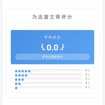
为这篇文章评分
平均评分
0.0
共
0
位网友评分
0
人
0
人
0
人
0
人
0
人