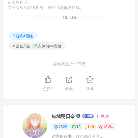
©
版权声明
文章版权归作者所有，未经允许请勿转载。
THE END
游戏&模组
# 合金天使：堕入伊甸-中文版
喜欢就支持一下吧
点赞
0
分享
收藏
结城明日奈
关注
1622
13
118
18W+
这家伙很懒，什么都没有写...