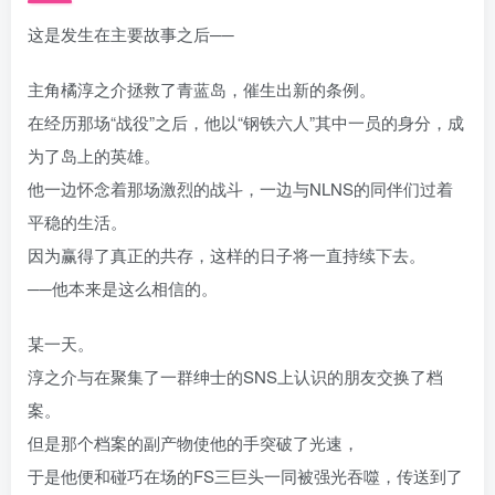
这是发生在主要故事之后──
主角橘淳之介拯救了青蓝岛，催生出新的条例。
在经历那场“战役”之后，他以“钢铁六人”其中一员的身分，成
为了岛上的英雄。
他一边怀念着那场激烈的战斗，一边与NLNS的同伴们过着
平稳的生活。
因为赢得了真正的共存，这样的日子将一直持续下去。
──他本来是这么相信的。
某一天。
淳之介与在聚集了一群绅士的SNS上认识的朋友交换了档
案。
但是那个档案的副产物使他的手突破了光速，
于是他便和碰巧在场的FS三巨头一同被强光吞噬，传送到了