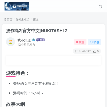
首页
游戏&模组
正文
拔作岛2|官方中文|NUKITASHI 2
我不知道
关注
私信
12个月前发布
4
123
0
游戏特色：
登场的女主角皆有全程配音！
游玩时间：1小时～
故事大纲