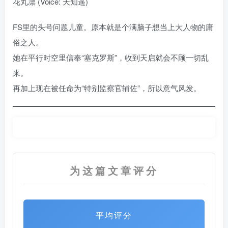
花丸凛 (Voice: 天知遥)
FS里的头号问题儿童。原本就是个满脑子想当上大人物的庸
俗之人。
她在平行时空里信奉“塞克罗斯”，收到天启就会不顾一切乱
来。
再加上现在被任命为“特别监察官辅佐”，所以意气风发。
为这篇文章评分
平均评分