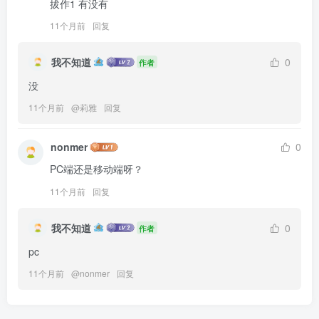
拔作1 有没有
11个月前
回复
我不知道
0
作者
没
11个月前
@
莉雅
回复
nonmer
0
PC端还是移动端呀？
11个月前
回复
我不知道
0
作者
pc
11个月前
@
nonmer
回复