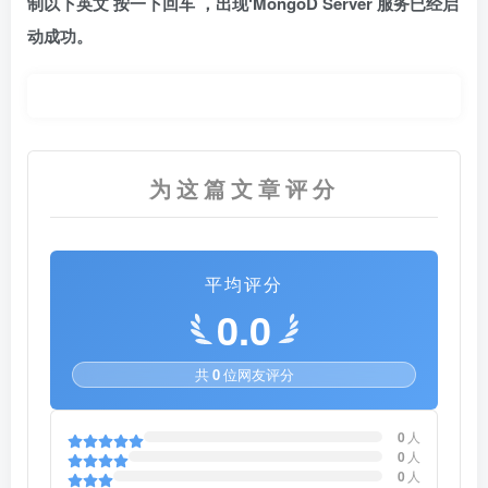
制以下英文 按一下回车 ，出现‘MongoD Server 服务已经启
动成功。
为这篇文章评分
平均评分
0.0
共
0
位网友评分
0
人
0
人
0
人