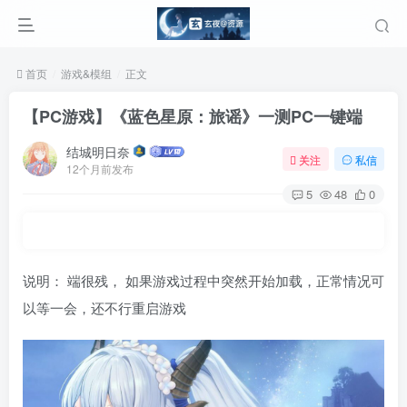
首页
游戏&模组
正文
【PC游戏】《蓝色星原：旅谣》一测PC一键端
结城明日奈
关注
私信
12个月前发布
5
48
0
说明： 端很残， 如果游戏过程中突然开始加载，正常情况可
以等一会，还不行重启游戏