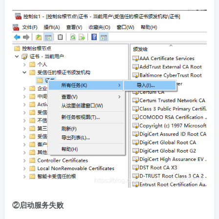
②启动服务失败