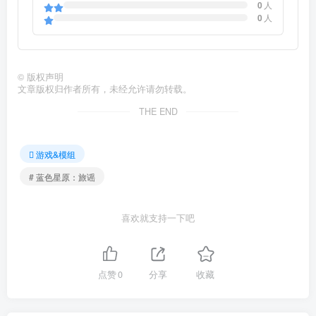
0
人
0
人
©
版权声明
文章版权归作者所有，未经允许请勿转载。
THE END
游戏&模组
# 蓝色星原：旅谣
喜欢就支持一下吧
点赞
0
分享
收藏