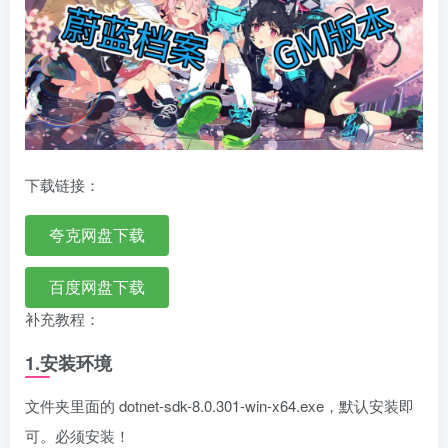
下载链接：
夸克网盘下载
百度网盘下载
补充教程：
1.
安装环境
文件夹里面的 dotnet-sdk-8.0.301-win-x64.exe，默认安装即
可。必须安装！