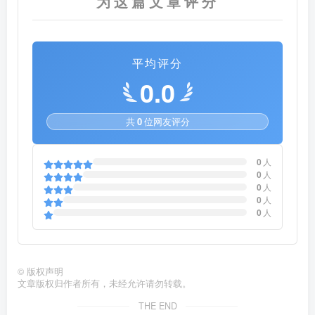
为这篇文章评分
平均评分
0.0
共
0
位网友评分
0
人
0
人
0
人
0
人
0
人
©
版权声明
文章版权归作者所有，未经允许请勿转载。
THE END