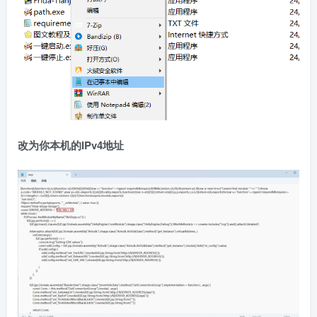
改为你本机的IPv4地址