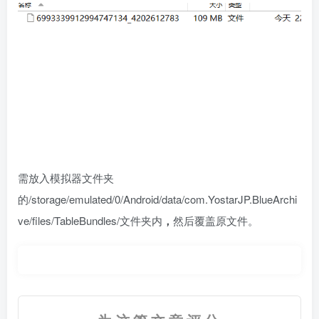
需放入模拟器文件夹
的/storage/emulated/0/Android/data/com.YostarJP.BlueArchi
ve/files/TableBundles/文件夹内
，
然后覆盖原文件。