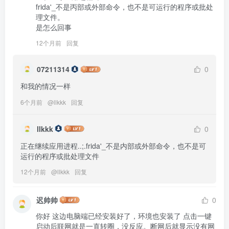
frida'_不是丙部或外部命令，也不是可运行的程序或批处
理文件。

是怎么回事
12个月前
回复
07211314
0
和我的情况一样
6个月前
@
llkkk
回复
llkkk
0
正在继续应用进程..;.frida'_不是内部或外部命令，也不是可
运行的程序或批处理文件
12个月前
@
llkkk
回复
迟帅帅
0
你好 这边电脑端已经安装好了，环境也安装了 点击一键
启动后联网就是一直转圈，没反应。断网后就显示没有网