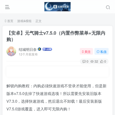
首页
游戏&模组
正文
【安卓】元气骑士v7.5.0（内置作弊菜单+无限内
购）
结城明日奈
关注
私信
12个月前发布
0
32
0
解锁内购教程：内购必须快速游戏不登录才能使用，但是新
版本v7.5.0去掉了快速游戏选项！所以需要先安装旧版本
V7.3.0，选择快速游戏，然后退出不卸载！最后安装新版
V7.5.0游戏覆盖，进入即可无限内购！