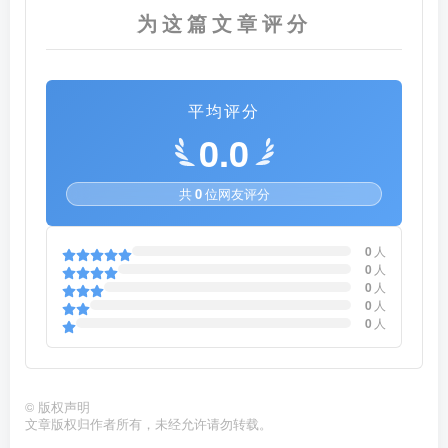
为这篇文章评分
平均评分
0.0
共
0
位网友评分
0
人
0
人
0
人
0
人
0
人
©
版权声明
文章版权归作者所有，未经允许请勿转载。