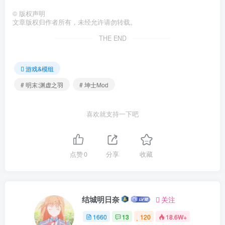
©
版权声明
文章版权归作者所有，未经允许请勿转载。
THE END
游戏&模组
# 明末:渊虚之羽
# 坤士Mod
喜欢就支持一下吧
点赞
0
分享
收藏
结城明日奈
关注
1660
13
120
18.6W+