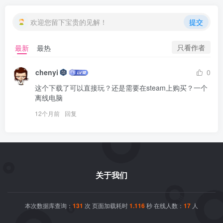
欢迎您留下宝贵的见解！
提交
只看作者
最新
最热
chenyi
0
这个下载了可以直接玩？还是需要在steam上购买？一个
离线电脑
12个月前
回复
关于我们
本次数据库查询：
131
次 页面加载耗时
1.116
秒 在线人数：
17
人