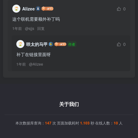
Alizee
0
1年前
@
sjjs
回复
咲太的马甲
0
作者
补丁在链接里面呀
1年前
@
Alizee
关于我们
本次数据库查询：
147
次 页面加载耗时
1.103
秒 在线人数：
10
人