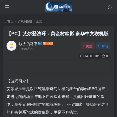
首页
游戏&模组
正文
【PC】艾尔登法环：黄金树幽影 豪华中文联机版
咲太的马甲
关注
私信
1年前发布
14
101
0
【游戏简介】：
艾尔登法环是以正统黑暗奇幻世界为舞台的动作RPG游戏。
走进辽阔的场景与地下迷宫探索未知，挑战困难重重的险
境，享受克服困境时的成就感吧。 不仅如此，登场角色之间
的利害关系谱成的群像剧，更是不容错过。