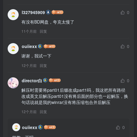
l327945909
0
有没有BD网盘，夸克太慢了
11个月前
回复
ouiiexx
0
谢谢，我试一下
12个月前
回复
director白
0
解压时需要将part01后缀改成part1吗，我这把所有路径
改成英文后解压part01没有将后面的部分也一起解压，换
句话说就是我的winrar没有将压缩包合并后解压
12个月前
回复
ouiiexx
0