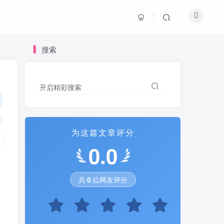
搜索
开启精彩搜索
为这篇文章评分
0.0
共
0
位网友评分