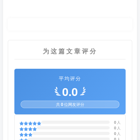
为这篇文章评分
平均评分
0.0
共
0
位网友评分
0
人
0
人
0
人
0
人