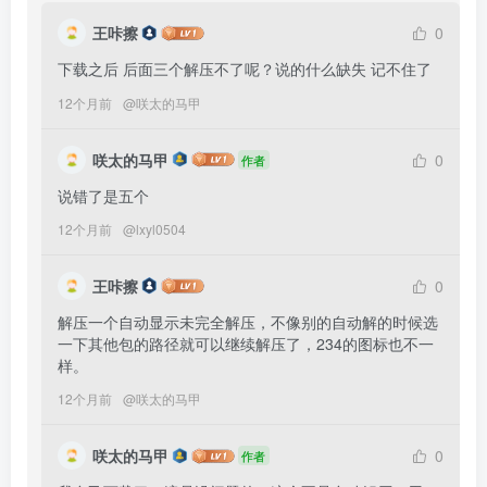
王咔擦
0
下载之后 后面三个解压不了呢？说的什么缺失 记不住了
12个月前
@
咲太的马甲
咲太的马甲
0
作者
说错了是五个
12个月前
@
lxyl0504
王咔擦
0
解压一个自动显示未完全解压，不像别的自动解的时候选
一下其他包的路径就可以继续解压了，234的图标也不一
样。
12个月前
@
咲太的马甲
咲太的马甲
0
作者