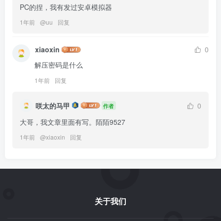
PC的捏，我有发过安卓模拟器
1年前
@
uu
回复
xiaoxin
0
解压密码是什么
1年前
回复
咲太的马甲
0
作者
大哥，我文章里面有写。陌陌9527
1年前
@
xiaoxin
回复
关于我们