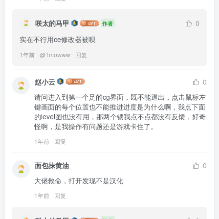
咲太的马甲
0
作者
实在不行用ce修改器被呗
1年前
@
1mowww
回复
赵小云
0
请问进入到第一个足的cg界面，既不能退出，点击鼠标左
键画面的每个位置也不能推进进度是为什么啊，我点下面
的level图也没有用，那两个锁我点不点都没有反馈，好奇
怪啊，是我操作有问题还是游戏卡住了。
1年前
回复
面包抹黄油
0
大佬救命，打开发现不是汉化
1年前
回复