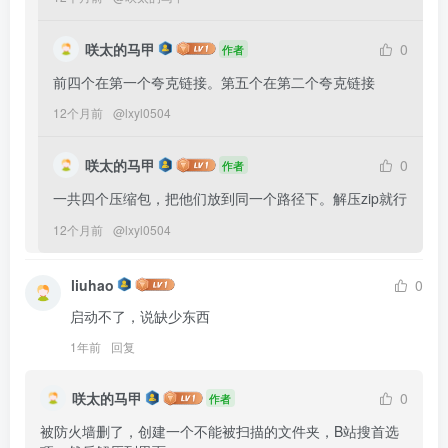
咲太的马甲
0
作者
前四个在第一个夸克链接。第五个在第二个夸克链接
12个月前
@
lxyl0504
咲太的马甲
0
作者
一共四个压缩包，把他们放到同一个路径下。解压zip就行
12个月前
@
lxyl0504
liuhao
0
启动不了，说缺少东西
1年前
回复
咲太的马甲
0
作者
被防火墙删了，创建一个不能被扫描的文件夹，B站搜首选