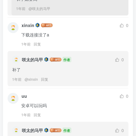
1年前
@
咲太的马甲
xinxin
0
下载连接没了a
1年前
回复
咲太的马甲
0
作者
补了
1年前
@
xinxin
回复
uu
0
安卓可以玩吗
1年前
回复
咲太的马甲
0
作者