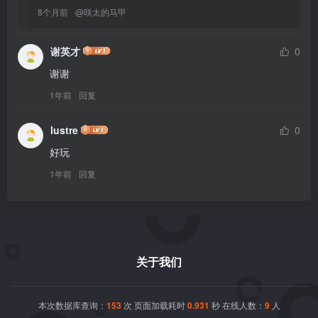
8个月前
@
咲太的马甲
谢英才
0
1年前
回复
lustre
0
1年前
回复
关于我们
本次数据库查询：
153
次 页面加载耗时
0.931
秒 在线人数：
9
人