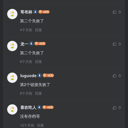
哥布林
0
第二个失效了
4个月前
回复
龙一
0
第二个失效了
6个月前
回复
luguode
0
6个月前
回复
喜欢吃人
0
没有存档哥
12个月前
回复