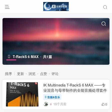
T-RackS 6 MAX
共1篇
排序
更新
浏览
点赞
评论
IK Multimedia T-RackS 6 MAX ——专
业混音与母带制作的全能音频处理套件
音频&音乐
10个月前
0