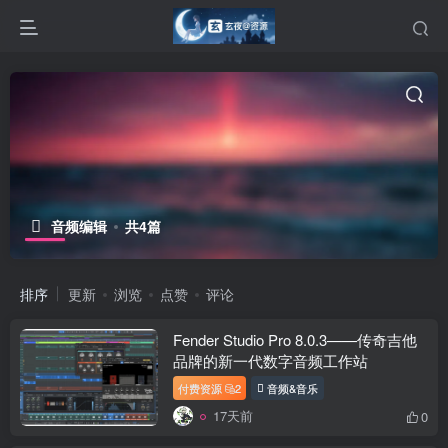
音频编辑
共4篇
排序
更新
浏览
点赞
评论
Fender Studio Pro 8.0.3——传奇吉他
品牌的新一代数字音频工作站
付费资源
2
音频&音乐
17天前
0