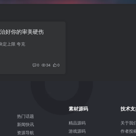
 治好你的审美硬伤
决定上限 夸克
0
34
0
素材源码
技术支
热门话题
精品源码
关于我
新闻快讯
游戏源码
作者投
资源导航