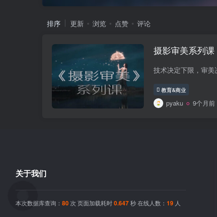
排序
更新
浏览
点赞
评论
摄影审美系列课
技术决定下限，审美
教育&商业
pyaku
9个月前
关于我们
本次数据库查询：
80
次 页面加载耗时
0.647
秒 在线人数：
19
人