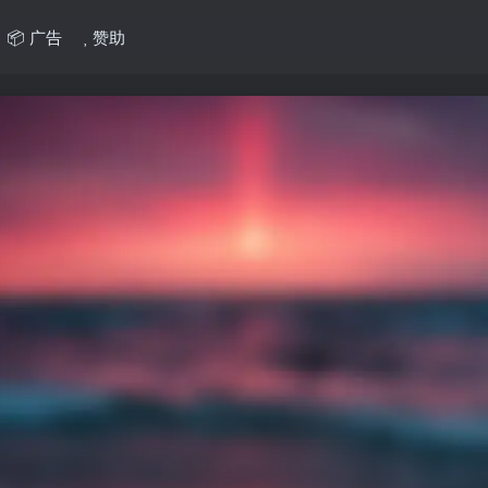
📦 广告
赞助