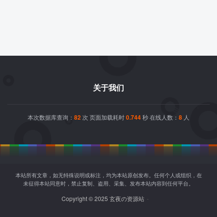
关于我们
本次数据库查询：
82
次 页面加载耗时
0.744
秒 在线人数：
8
人
本站所有文章，如无特殊说明或标注，均为本站原创发布。任何个人或组织，在
未征得本站同意时，禁止复制、盗用、采集、发布本站内容到任何平台。
Copyright © 2025 玄夜の资源站
-