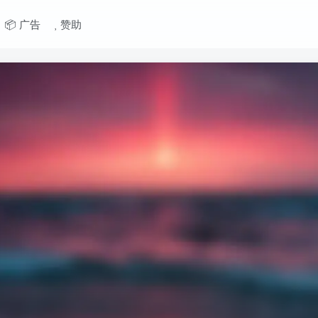
📦 广告
赞助