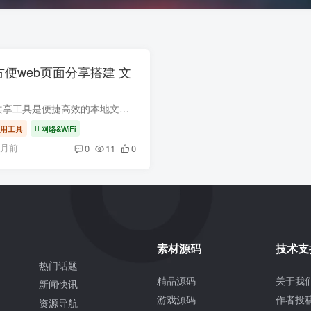
方便web页面分享搭建 文
这款 Windows 文件共享工具是便捷高效的本地文件传输解决方案，适配 Windows 系统各类版本。无需复杂配置，一键即可开启共享，支持局域网内多设备快速互传文档、图片、视频等各类文件，传输速度...
用工具
网络&WiFi
个月前
0
11
0
素材源码
技术支
热门话题
精品源码
关于我
新闻快讯
游戏源码
作者投
资源导航